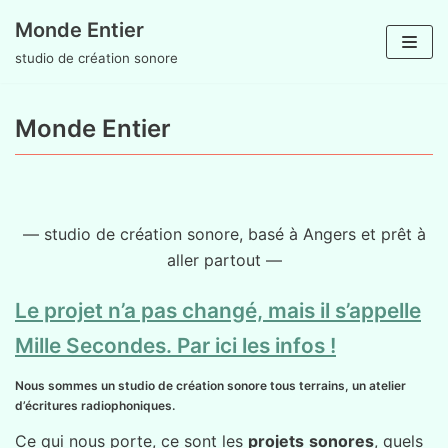
Monde Entier
Aller
studio de création sonore
au
contenu
Monde Entier
— studio de création sonore, basé à Angers et prêt à
aller partout —
Le projet n’a pas changé, mais il s’appelle
Mille Secondes. Par ici les infos !
Nous sommes un studio de création sonore tous terrains, un atelier
d’écritures radiophoniques.
Ce qui nous porte, ce sont les
projets
sonores
, quels