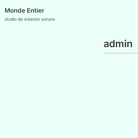
Monde Entier
Aller
studio de création sonore
au
contenu
admin